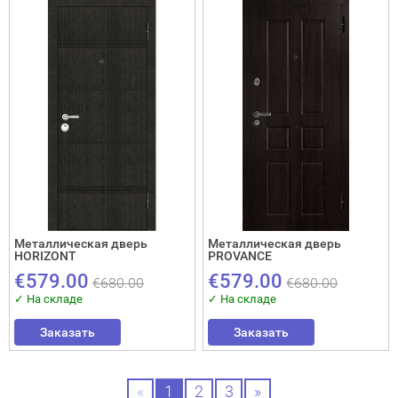
Металлическая дверь
Металлическая дверь
HORIZONT
PROVANCE
€579.00
€579.00
€680.00
€680.00
✓ На складе
✓ На складе
Заказать
Заказать
«
1
2
3
»