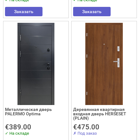
Заказать
Заказать
Металлическая дверь
Деревянная квартирная
PALERMO Optima
входная дверь HERSESET
(PLAIN)
Закрыть!
€389.00
€475.00
✓ На складе
✗ Под заказ