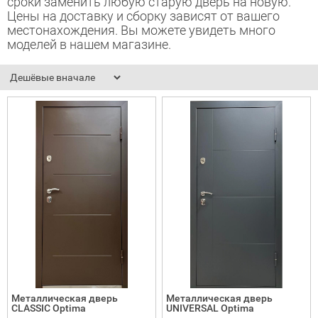
сроки заменить любую старую дверь на новую.
Цены на доставку и сборку зависят от вашего
адные двери (дверь-книжка)
местонахождения. Вы можете увидеть много
моделей в нашем магазине.
ки
Металлическая дверь
Металлическая дверь
CLASSIC Optima
UNIVERSAL Optima