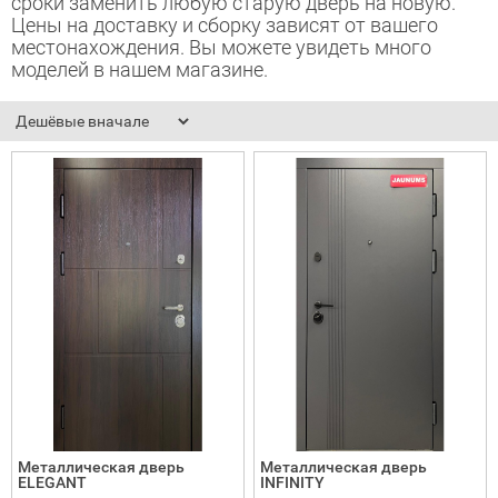
сроки заменить любую старую дверь на новую.
Цены на доставку и сборку зависят от вашего
адные двери (дверь-книжка)
местонахождения. Вы можете увидеть много
моделей в нашем магазине.
ки
Металлическая дверь
Металлическая дверь
ELEGANT
INFINITY