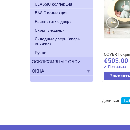
CLASSIC коллекция
BASIC коллекция
Раздвижные двери
Скрытые двери
Складные двери (дверь-
книжка)
Ручки
COVERT скры
€503.00
ЭСКЛЮЗИВНЫЕ ОБОИ
✗ Под заказ
ОКНА
Заказат
Делиться:
Twit