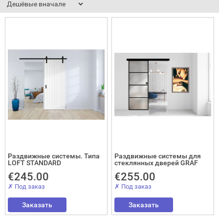
адные двери (дверь-книжка)
ки
Раздвижные системы. Типа
Раздвижные системы для
LOFT STANDARD
стеклянных дверей GRAF
€245.00
€255.00
✗ Под заказ
✗ Под заказ
Заказать
Заказать