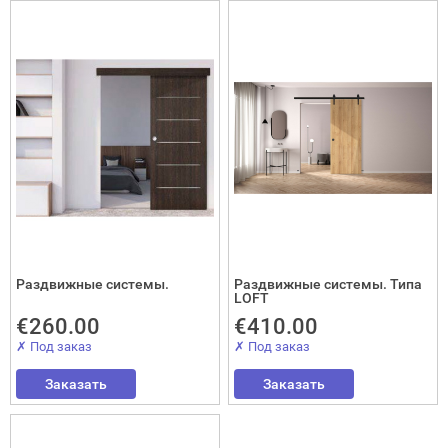
Закрыть!
Раздвижные системы.
Раздвижные системы. Типа
LOFT
Interesē
€260.00
€410.00
durvis
✗ Под заказ
✗ Под заказ
mājai
Заказать
Заказать
durvis
dzīvoklim