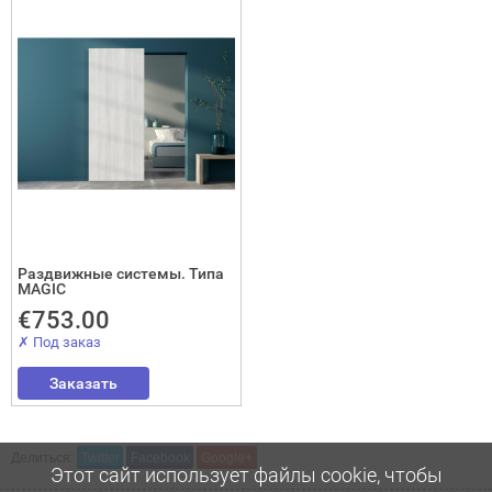
Отослать!
Раздвижные системы. Типа
MAGIC
€753.00
✗ Под заказ
Заказать
Делиться:
Twitter
Facebook
Google+
Этот сайт использует файлы cookie, чтобы