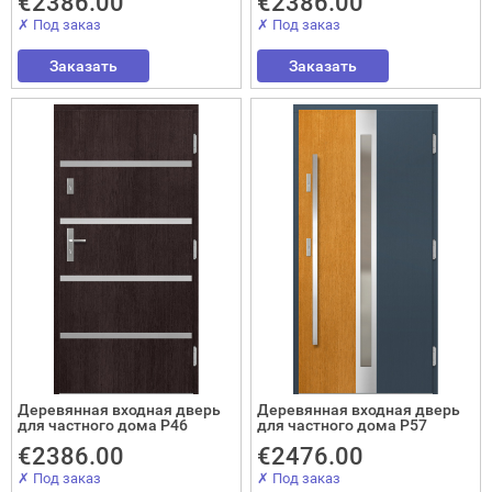
€2386.00
€2386.00
✗ Под заказ
✗ Под заказ
адные двери (дверь-книжка)
Заказать
Заказать
ки
Деревянная входная дверь
Деревянная входная дверь
для частного дома P46
для частного дома P57
€2386.00
€2476.00
✗ Под заказ
✗ Под заказ