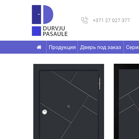
+371 27 027 377
Продукция
Дверь под заказ
Сери