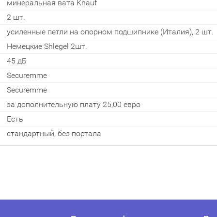
минеральная вата Knauf
2 шт.
усиленные петли на опорном подшипнике (Италия), 2 шт.
Немецкие Shlegel 2шт.
Отослать!
45 дБ
Securemme
Securemme
за дополнительную плату 25,00 евро
Есть
стандартный, без портала