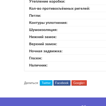
Утепление коробки:
Кол-во противосъёмных ригелей:
Петли:
Контуры уплотнения:
Шумоизоляция:
Нижний замок:
Верхний замок:
Ночная задвижка:
Глазок:
Наличник:
Делиться:
Twitter
Facebook
Google+