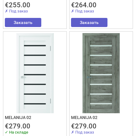
€255.00
€264.00
✗ Под заказ
✗ Под заказ
Заказать
Заказать
Interesē
durvis
mājai
durvis
dzīvoklim
Отослать!
MELANIJA 02
MELANIJA 02
€279.00
€279.00
✓ На складе
✗ Под заказ