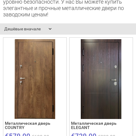
уровню безопасности. У нас Вы можете купить
элегантные и прочные металлические двери по
адные двери (дверь-книжка)
заводским ценам!
ки
Металлическая дверь
Металлическая дверь
COUNTRY
ELEGANT