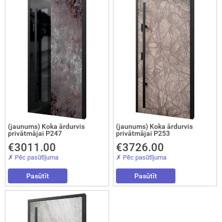
Nosūtīt!
(jaunums) Koka ārdurvis
(jaunums) Koka ārdurvis
privātmājai P247
privātmājai P253
€3011.00
€3726.00
✗ Pēc pasūtījuma
✗ Pēc pasūtījuma
Pasūtīt
Pasūtīt