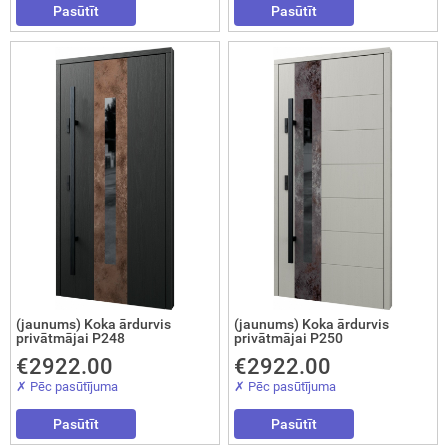
Pasūtīt
Pasūtīt
(jaunums) Koka ārdurvis
(jaunums) Koka ārdurvis
privātmājai P248
privātmājai P250
€2922.00
€2922.00
✗ Pēc pasūtījuma
✗ Pēc pasūtījuma
Pasūtīt
Pasūtīt