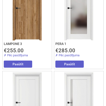
LAMPONE 3
PERA 1
€255.00
€285.00
✗ Pēc pasūtījuma
✗ Pēc pasūtījuma
Aizvērt!
Pasūtīt
Pasūtīt
Interesē