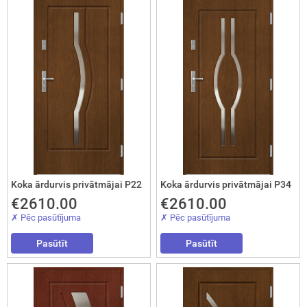
Nosūtīt!
Koka ārdurvis privātmājai P22
Koka ārdurvis privātmājai P34
€2610.00
€2610.00
✗ Pēc pasūtījuma
✗ Pēc pasūtījuma
Pasūtīt
Pasūtīt