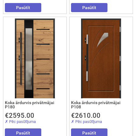
Pasūtīt
Pasūtīt
Koka ārdurvis privātmājai
Koka ārdurvis privātmājai
P180
P108
€2595.00
€2610.00
✗ Pēc pasūtījuma
✗ Pēc pasūtījuma
Pasūtīt
Pasūtīt