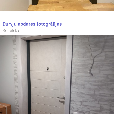
Durvju apdares fotogrāfijas
36 bildes