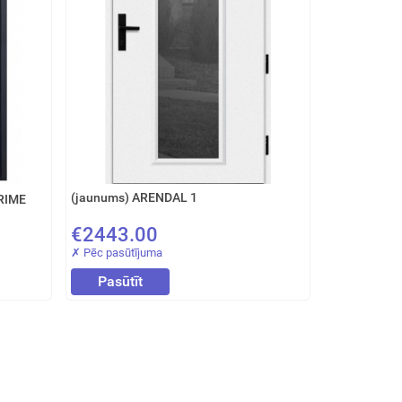
(jaunums) ARENDAL 1
PRIME
€2443.00
✗ Pēc pasūtījuma
Pasūtīt