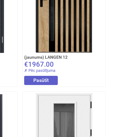
(jaunums) LANGEN 12
€1967.00
✗ Pēc pasūtījuma
Pasūtīt