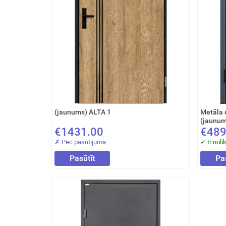
(jaunums) ALTA 1
Metāla 
(jaunum
€1431.00
€489
✗ Pēc pasūtījuma
✓ Ir noli
Pasūtīt
Pa