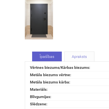
Īpašības
Apraksts
Vērtnes biezums/Kārbas biezums:
Metāla biezums vērtne:
Metāla biezums kārba:
Materiāls:
Blīvgumijas:
Slēdzene: