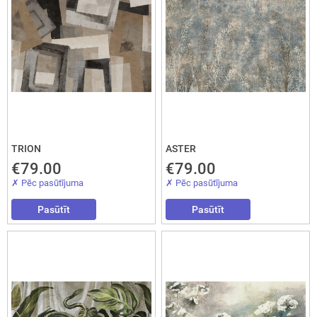
TRION
ASTER
€79.00
€79.00
✗ Pēc pasūtījuma
✗ Pēc pasūtījuma
Pasūtīt
Pasūtīt
Aizvērt!