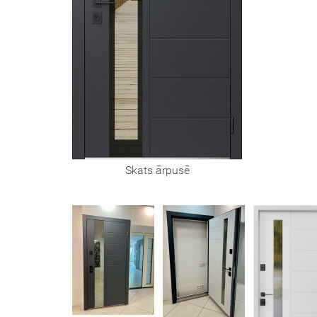
Skats ārpusē