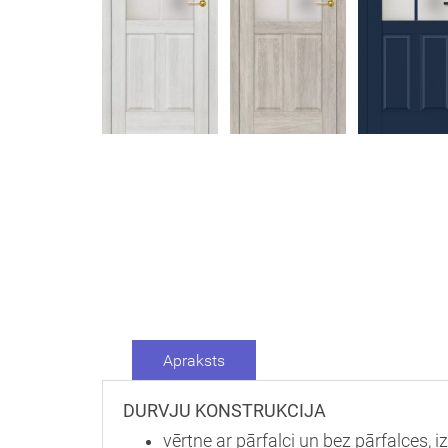
Apraksts
DURVJU KONSTRUKCIJA
vērtne ar pārfalci un bez pārfalces, 