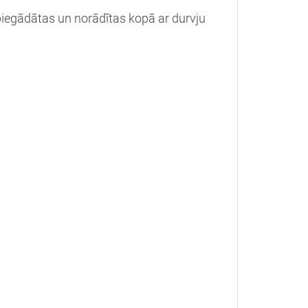
piegādātas un norādītas kopā ar durvju