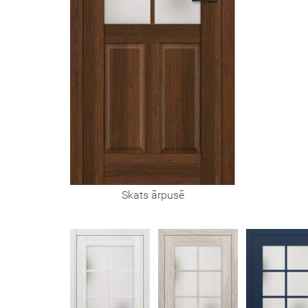
Skats ārpusē