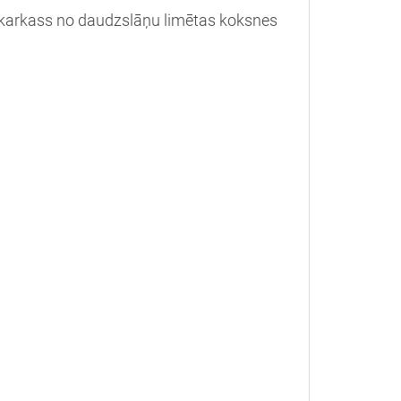
 karkass no daudzslāņu limētas koksnes