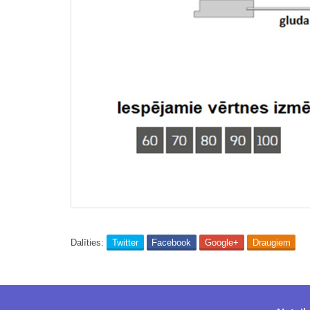
Dalīties:
Twitter
Facebook
Google+
Draugiem