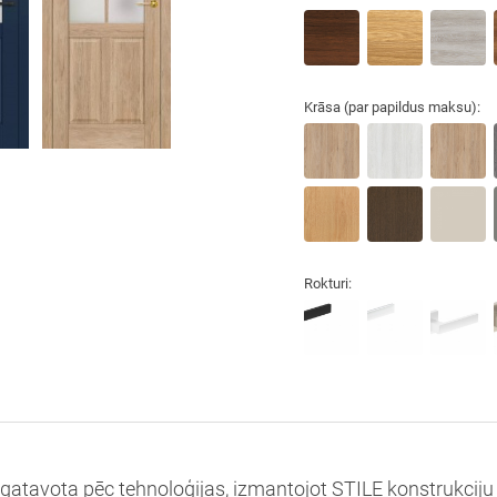
Krāsa (par papildus maksu):
Rokturi:
izgatavota pēc tehnoloģijas, izmantojot STILE konstrukciju