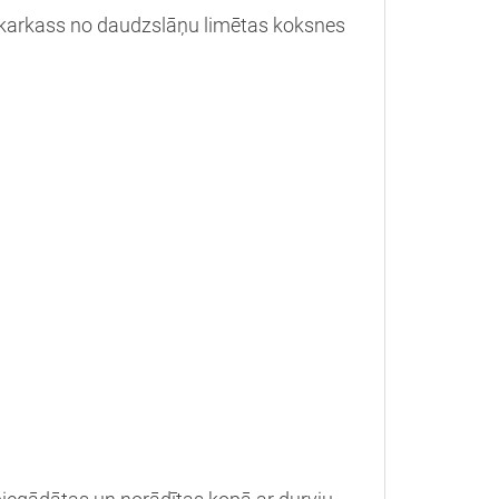
 karkass no daudzslāņu limētas koksnes