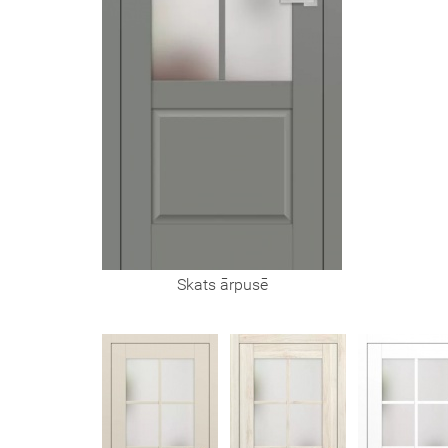
Skats ārpusē