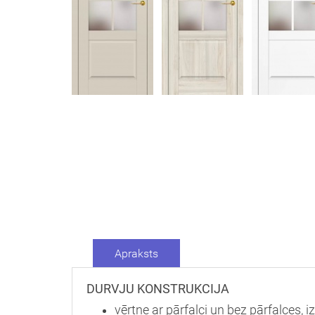
Apraksts
DURVJU KONSTRUKCIJA
vērtne ar pārfalci un bez pārfalces, 