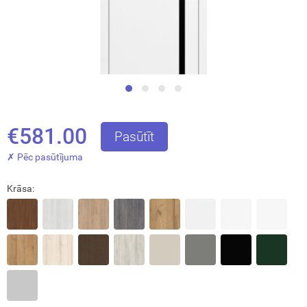
€581.00
Pasūtīt
✗ Pēc pasūtījuma
Krāsa: