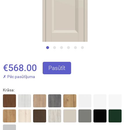
€568.00
Pasūtīt
✗ Pēc pasūtījuma
Krāsa: