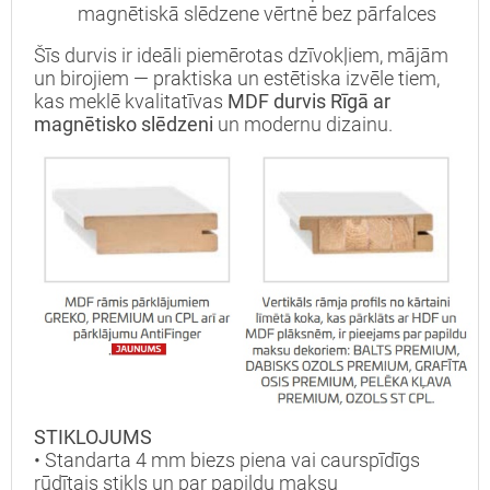
magnētiskā slēdzene vērtnē bez pārfalces
Šīs durvis ir ideāli piemērotas dzīvokļiem, mājām
un birojiem — praktiska un estētiska izvēle tiem,
kas meklē kvalitatīvas
MDF durvis Rīgā ar
magnētisko slēdzeni
un modernu dizainu.
STIKLOJUMS
• Standarta 4 mm biezs piena vai caurspīdīgs
rūdītais stikls un par papildu maksu