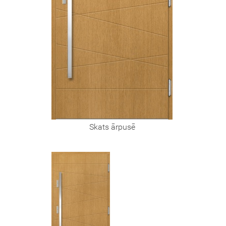
Skats ārpusē