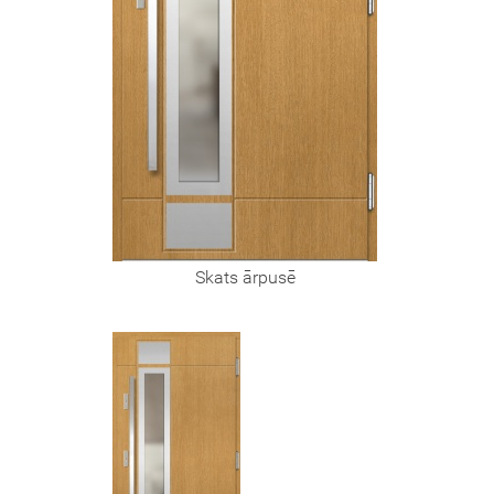
Skats ārpusē