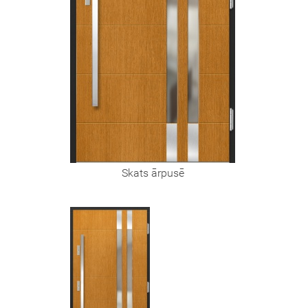
Skats ārpusē