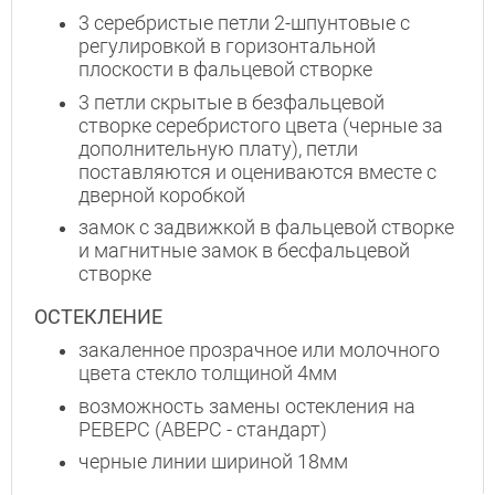
3 серебристые петли 2-шпунтовые с
регулировкой в горизонтальной
плоскости в фальцевой створке
3 петли скрытые в безфальцевой
створке серебристого цвета (черные за
дополнительную плату), петли
поставляются и оцениваются вместе с
дверной коробкой
замок с задвижкой в фальцевой створке
и магнитные замок в бесфальцевой
створке
ОСТЕКЛЕНИЕ
закаленное прозрачное или молочного
цвета стекло толщиной 4мм
возможность замены остекления на
РЕВЕРС (АВЕРС - стандарт)
черные линии шириной 18мм