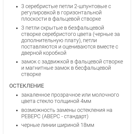
3 серебристые петли 2-шпунтовые с
регулировкой в горизонтальной
плоскости в фальцевой створке
3 петли скрытые в безфальцевой
створке серебристого цвета (черные за
дополнительную плату), петли
поставляются и оцениваются вместе с
дверной коробкой
замок с задвижкой в фальцевой створке
и магнитные замок в бесфальцевой
створке
ОСТЕКЛЕНИЕ
закаленное прозрачное или молочного
цвета стекло толщиной 4мм
возможность замены остекления на
РЕВЕРС (АВЕРС - стандарт)
черные линии шириной 18мм