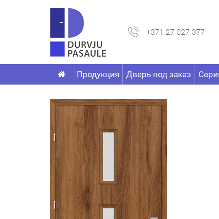
+371 27 027 377
Продукция
Дверь под заказ
Сери