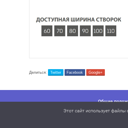
Делиться:
Twitter
Facebook
Google+
Общие положе
Этот сайт использует файлы 