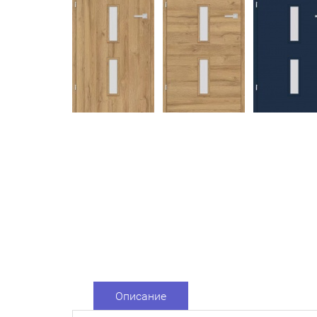
Описание