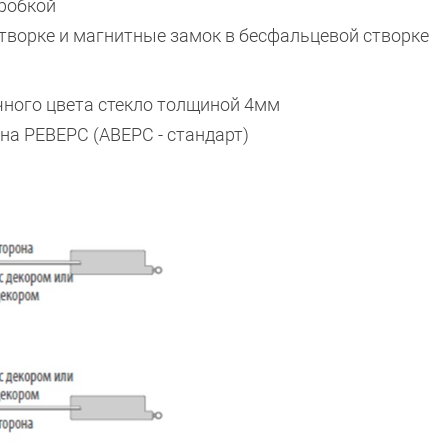
оробкой
творке и магнитные замок в бесфальцевой створке
Отослать!
чного цвета стекло толщиной 4мм
на РЕВЕРС (АВЕРС - стандарт)