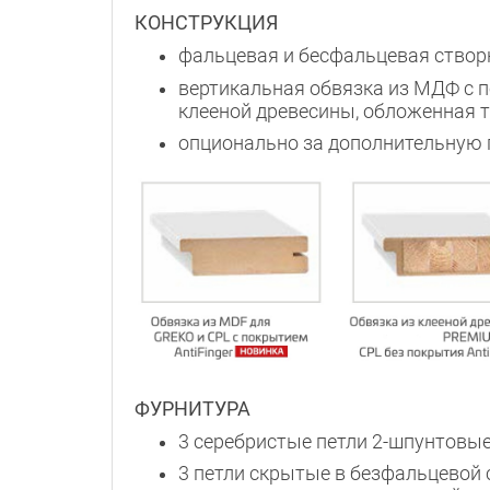
КОНСТРУКЦИЯ
фальцевая и бесфальцевая створ
вертикальная обвязка из МДФ с п
клееной древесины, обложенная 
опционально за дополнительную 
ФУРНИТУРА
3 серебристые петли 2-шпунтовые
3 петли скрытые в безфальцевой 