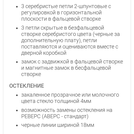
3 серебристые петли 2-шпунтовые с
регулировкой в горизонтальной
плоскости в фальцевой створке
3 петли скрытые в безфальцевой
створке серебристого цвета (черные за
дополнительную плату), петли
поставляются и оцениваются вместе с
дверной коробкой
замок с задвижкой в фальцевой створке
и магнитные замок в бесфальцевой
створке
ОСТЕКЛЕНИЕ
закаленное прозрачное или молочного
цвета стекло толщиной 4мм
возможность замены остекления на
РЕВЕРС (АВЕРС - стандарт)
черные линии шириной 18мм