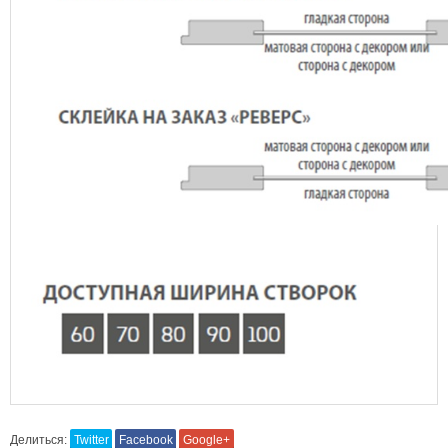
Делиться:
Twitter
Facebook
Google+