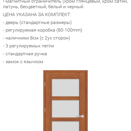
• магнитный ограничитель (хром глянцевый, хром сатин,
латунь, бесцветный, белый и черный
адные двери (дверь-книжка)
ЦЕНА УКАЗАНА ЗА КОМПЛЕКТ:
- дверь (стандартные размеры)
ки
- регулируемая коробка (80-100mm)
- наличники 8см (с 2ух сторон)
- 3 регулируемых петли
- стандартная ручка
- замок с язычком