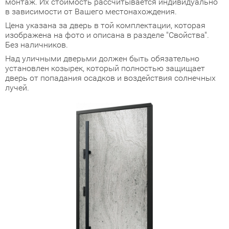
монтаж. Их стоимость рассчитывается индивидуально
в зависимости от Вашего местонахождения.
адные двери (дверь-книжка)
Цена указана за дверь в той комплектации, которая
изображена на фото и описана в разделе "Свойства".
ки
Без наличников.
Над уличными дверьми должен быть обязательно
установлен козырек, который полностью защищает
дверь от попадания осадков и воздействия солнечных
лучей.