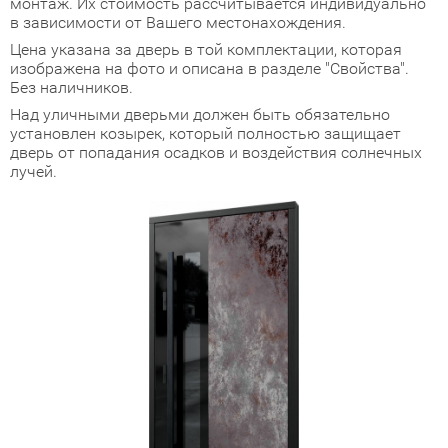
монтаж. Их стоимость рассчитывается индивидуально
в зависимости от Вашего местонахождения.
адные двери (дверь-книжка)
Цена указана за дверь в той комплектации, которая
изображена на фото и описана в разделе "Свойства".
ки
Без наличников.
Над уличными дверьми должен быть обязательно
установлен козырек, который полностью защищает
дверь от попадания осадков и воздействия солнечных
лучей.