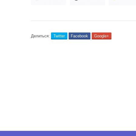
Делиться:
Twitter
Facebook
Google+