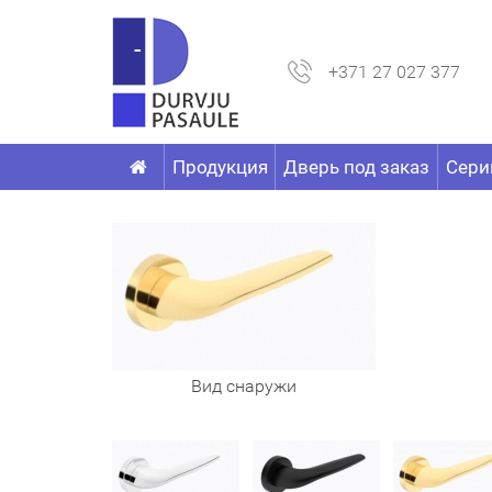
+371 27 027 377
Продукция
Дверь под заказ
Сери
Вид снаружи