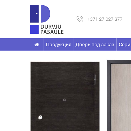
+371 27 027 377
Продукция
Дверь под заказ
Сери