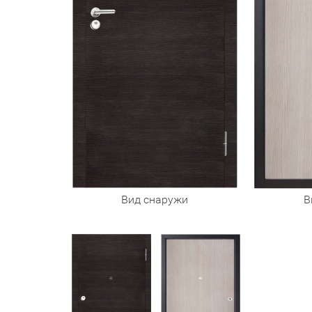
Вид снаружи
В