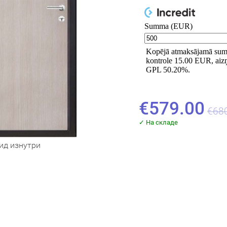
€579.00
€68
✓ На складе
ид изнутри