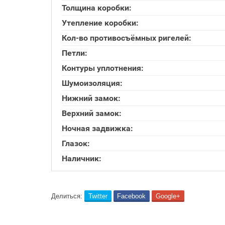
Толщина коробки:
Утепление коробки:
Кол-во противосъёмных ригелей:
Петли:
Контуры уплотнения:
Шумоизоляция:
Нижний замок:
Верхний замок:
Ночная задвижка:
Глазок:
Наличник:
Делиться:
Twitter
Facebook
Google+