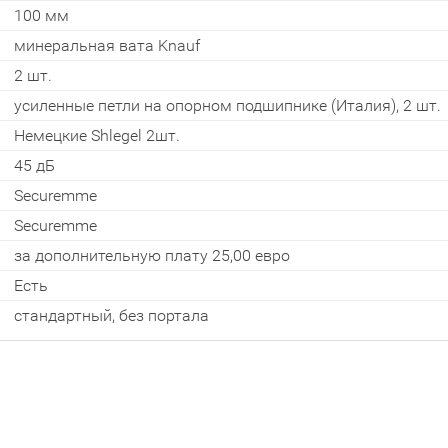
dzīvoklim
100 мм
минеральная вата Knauf
2 шт.
усиленные петли на опорном подшипнике (Италия), 2 шт.
Отослать!
Немецкие Shlegel 2шт.
45 дБ
Securemme
Securemme
за дополнительную плату 25,00 евро
Есть
стандартный, без портала