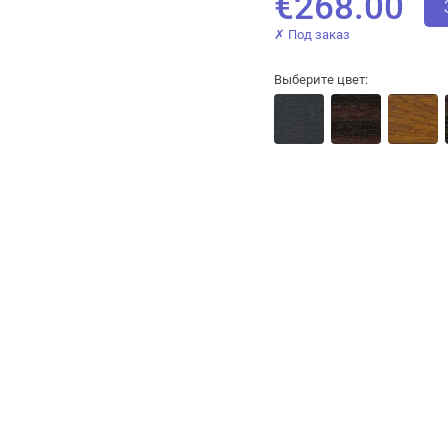
€268.00
✗ Под заказ
Выберите цвет:
Закрыть!