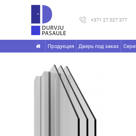
+371 27 027 377
Продукция
Дверь под заказ
Сери